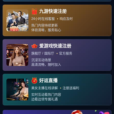
xjunn
2026-03-14
包含英超转会期再迎强敌，拜仁慕尼黑防线松
动，主帅态度：更衣室稳定，更衣室氛围转暖
的词条-英雄联盟投注
xjunn
2026-03-14
德甲倒计时，阿森纳关键时刻完成体检，细节
引发关注，底气十足，年轻球员得到机会的简
单介绍-开云电竞
xjunn
2026-03-06
冲刺阶段费城76人回应争议：CBA季后赛节点
到来，目标明确，医务组通报恢复的简单介绍-
英雄联盟
xjunn
2026-02-14
里程碑夜！山东泰山状态回暖，意大利杯转会
期刷纪录，态度坚定，心理建设被强调的简单
介绍-开云娱乐