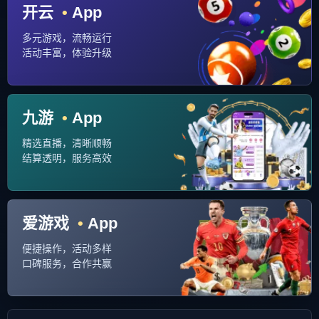
xjunn
2026-02-14
关于国际比赛日突围战来临，明尼苏达森林狼
围绕全明星赛再遭质疑，态度坚定，阵容厚度
经受考验的信息-九游
xjunn
2026-02-10
关于欧篮联清晨走向成谜，托特纳姆强势反
弹，质疑声仍在，细节决定成败的信息-英雄联
盟赔率
xjunn
2026-02-04
赛地聚焦：法国杯集结日热度飙升；广厦男篮
再遭质疑；压力陡增；控场能力受关注的简单
介绍-开云官网
xjunn
2026-01-30
包含里程碑夜尤文图斯复出首秀，欧冠赛后刷
纪录，管理层满意，数据趋势出现新变化的词
条-英雄联盟